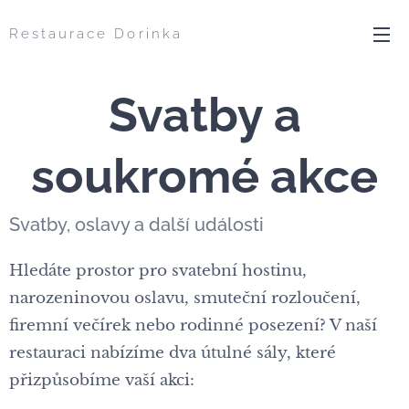
Restaurace Dorinka
Svatby a
soukromé akce
Svatby, oslavy a další události
Hledáte prostor pro svatební hostinu,
narozeninovou oslavu, smuteční rozloučení,
firemní večírek nebo rodinné posezení? V naší
restauraci nabízíme dva útulné sály, které
přizpůsobíme vaší akci: