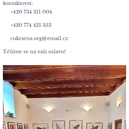
kontaktovat:
📞 +420 734 311 004
📞 +420 774 421 353
📧 cukrarna.org@email.cz
Těšíme se na vaši oslavu!